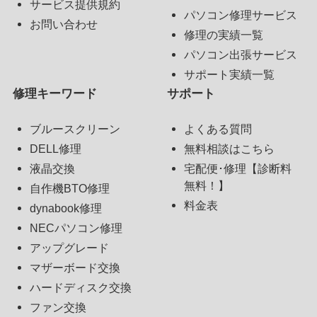
サービス提供規約
パソコン修理サービス
お問い合わせ
修理の実績一覧
パソコン出張サービス
サポート実績一覧
修理キーワード
サポート
ブルースクリーン
よくある質問
DELL修理
無料相談はこちら
液晶交換
宅配便･修理【診断料
無料！】
自作機BTO修理
料金表
dynabook修理
NECパソコン修理
アップグレード
マザーボード交換
ハードディスク交換
ファン交換