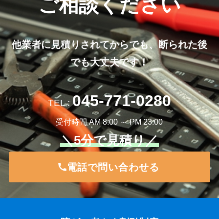
ご相談ください
他業者に見積りされてからでも、断られた後
でも大丈夫です！
045-771-0280
TEL :
受付時間 AM 8:00 ～ PM 23:00
＼5分で見積り／
電話で問い合わせる