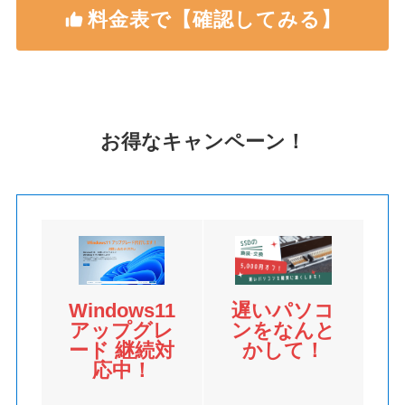
料金表で【確認してみる】
お得なキャンペーン！
Windows11
遅いパソコ
アップグレ
ンをなんと
ード 継続対
かして！
応中！