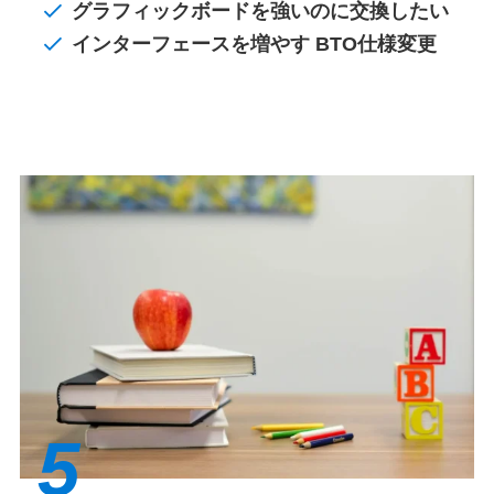
グラフィックボードを強いのに交換したい
インターフェースを増やす BTO仕様変更
5