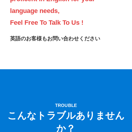
language needs,
Feel Free To Talk To Us !
英語のお客様もお問い合わせください
TROUBLE
こんなトラブル
ありません
か？