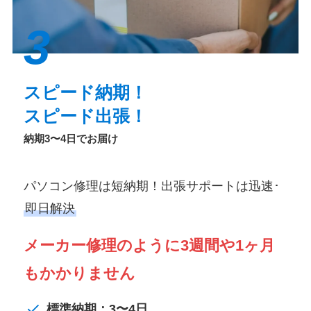
3
スピード納期！
スピード出張！
納期3〜4日でお届け
パソコン修理は短納期！出張サポートは迅速･
即日解決
メーカー修理のように3週間や1ヶ月
もかかりません
標準納期：3〜4日