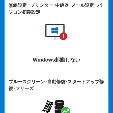
無線設定 ･プリンター･中継器･メール設定･ パ
ソコン初期設定
Windows起動しない
ブルースクリーン･自動修復･スタートアップ修
復･フリーズ