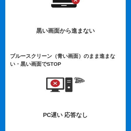
黒い画面から
進まない
ブルースクリーン（青い画面）のまま進まな
い・黒い画面でSTOP
PC遅い 応答なし