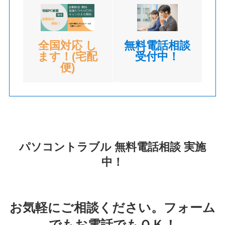
全国対応 し
無料電話相談
ます！(宅配
受付中！
便)
パソコントラブル 無料電話相談 実施
中！
お気軽にご相談ください。フォーム
でもお電話でもＯＫ！