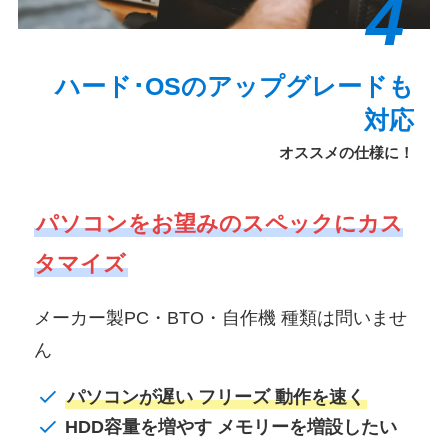
4
ハード･OSのアップグレードも
対応
オススメの仕様に！
パソコンをお望みのスペックにカス
タマイズ
メーカー製PC・BTO・自作機 種類は問いませ
ん
パソコンが遅い フリーズ 動作を速く
HDD容量を増やす メモリーを増設したい