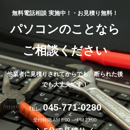
無料電話相談 実施中！・お見積り無料！
パソコンのことなら
ご相談ください
他業者に見積りされてからでも、断られた後
でも大丈夫です！
045-771-0280
TEL :
受付時間 AM 8:00 ～ PM 23:00