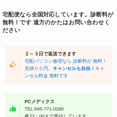
宅配便なら全国対応しています。診断料が
無料！です 遠方のかたはお問い合わせく
ださい
２～３日で返送できます
宅配パソコン修理なら 診断料が 無料！
見積り０円。
キャンセルも自由！
キャ
ンセル料金 無料です
PCメディクス
TEL:045-771-0280
夜23：00まで受付しています