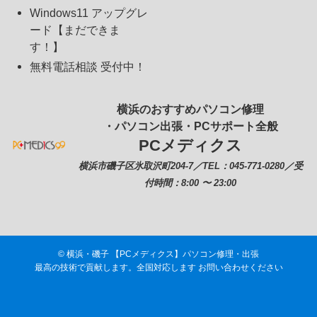
Windows11 アップグレ
ード【まだできま
す！】
無料電話相談 受付中！
横浜のおすすめパソコン修理
・パソコン出張・PCサポート全般
PCメディクス
横浜市磯子区氷取沢町204-7／TEL：045-771-0280／受
付時間：8:00 〜 23:00
©
横浜・磯子 【PCメディクス】パソコン修理・出張
最高の技術で貢献します。全国対応します お問い合わせください