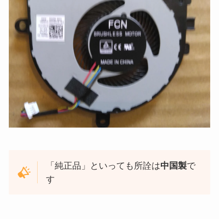
「純正品」といっても所詮は
中国製
で
す