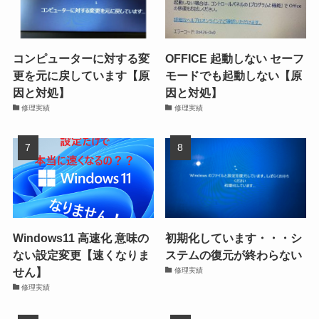
コンピューターに対する変
OFFICE 起動しない セーフ
更を元に戻しています【原
モードでも起動しない【原
因と対処】
因と対処】
修理実績
修理実績
Windows11 高速化 意味の
初期化しています・・・シ
ない設定変更【速くなりま
ステムの復元が終わらない
せん】
修理実績
修理実績