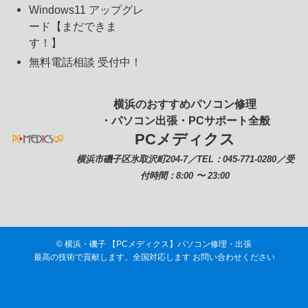
Windows11 アップグレ
ード【まだできま
す！】
無料電話相談 受付中！
横浜のおすすめパソコン修理
・パソコン出張・PCサポート全般
PCメディクス
横浜市磯子区氷取沢町204-7／TEL：045-771-0280／受
付時間：8:00 〜 23:00
©
横浜・磯子 【PCメディクス】パソコン修理・出張
最高の技術で貢献します。全国対応します お問い合わせください