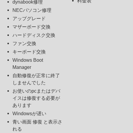
料金表
dynabook修理
NECパソコン修理
アップグレード
マザーボード交換
ハードディスク交換
ファン交換
キーボード交換
Windows Boot
Manager
自動修復が正常に終了
しませんでした
お使いのpcまたはデバ
イスは修復する必要が
あります
Windowsが遅い
青い画面 修復 と表示さ
れる