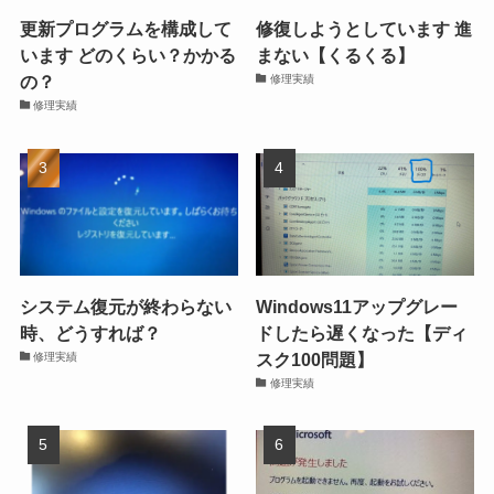
更新プログラムを構成して
修復しようとしています 進
います どのくらい？かかる
まない【くるくる】
の？
修理実績
修理実績
システム復元が終わらない
Windows11アップグレー
時、どうすれば？
ドしたら遅くなった【ディ
スク100問題】
修理実績
修理実績