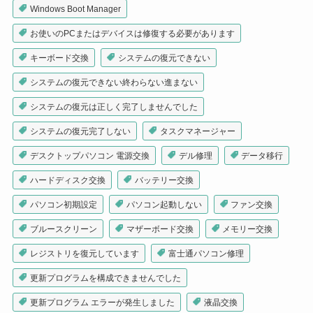
Windows Boot Manager
お使いのPCまたはデバイスは修復する必要があります
キーボード交換
システムの復元できない
システムの復元できない終わらない進まない
システムの復元は正しく完了しませんでした
システムの復元完了しない
タスクマネージャー
デスクトップパソコン 電源交換
デル修理
データ移行
ハードディスク交換
バッテリー交換
パソコン初期設定
パソコン起動しない
ファン交換
ブルースクリーン
マザーボード交換
メモリー交換
レジストリを復元しています
富士通パソコン修理
更新プログラムを構成できませんでした
更新プログラム エラーが発生しました
液晶交換