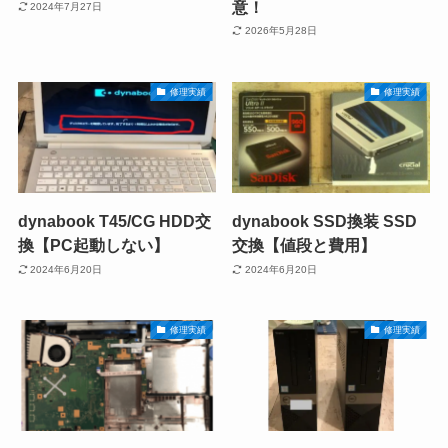
意！
2024年7月27日
2026年5月28日
修理実績
修理実績
dynabook T45/CG HDD交
dynabook SSD換装 SSD
換【PC起動しない】
交換【値段と費用】
2024年6月20日
2024年6月20日
修理実績
修理実績