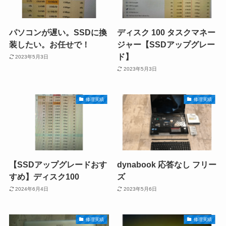
パソコンが遅い。SSDに換
ディスク 100 タスクマネー
装したい。お任せで！
ジャー【SSDアップグレー
ド】
2023年5月3日
2023年5月3日
修理実績
修理実績
【SSDアップグレードおす
dynabook 応答なし フリー
すめ】ディスク100
ズ
2024年6月4日
2023年5月6日
修理実績
修理実績