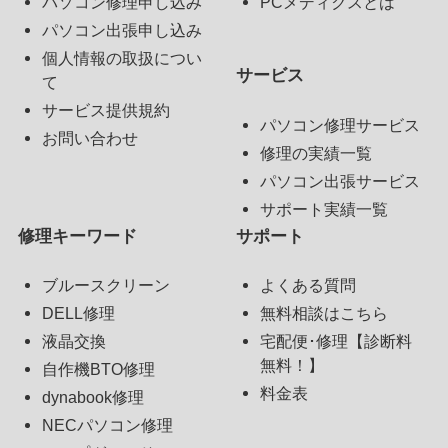
パソコン修理申し込み
PCメディクスとは
パソコン出張申し込み
個人情報の取扱につい
サービス
て
サービス提供規約
パソコン修理サービス
お問い合わせ
修理の実績一覧
パソコン出張サービス
サポート実績一覧
修理キーワード
サポート
ブルースクリーン
よくある質問
DELL修理
無料相談はこちら
液晶交換
宅配便･修理【診断料
無料！】
自作機BTO修理
料金表
dynabook修理
NECパソコン修理