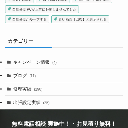
自動修復 PCが正常に起動しませんでした
自動修復がループする
青い画面【回復】と表示される
カテゴリー
キャンペーン情報
(4)
ブログ
(11)
修理実績
(190)
出張設定実績
(25)
無料電話相談 実施中！・お見積り無料！