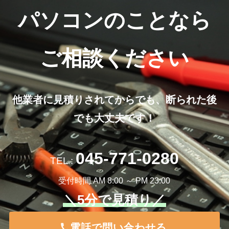
パソコンのことなら
ご相談ください
他業者に見積りされてからでも、断られた後
でも大丈夫です！
045-771-0280
TEL :
受付時間 AM 8:00 ～ PM 23:00
＼5分で見積り／
電話で問い合わせる