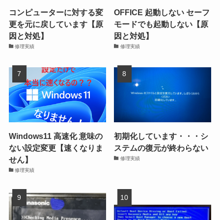
コンピューターに対する変
OFFICE 起動しない セーフ
更を元に戻しています【原
モードでも起動しない【原
因と対処】
因と対処】
修理実績
修理実績
Windows11 高速化 意味の
初期化しています・・・シ
ない設定変更【速くなりま
ステムの復元が終わらない
せん】
修理実績
修理実績