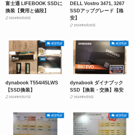
富士通 LIFEBOOK SSDに
DELL Vostro 3471, 3267
換装【費用と値段】
SSDアップグレード【格
安】
2024年6月20日
2024年6月20日
修理実績
修理実績
dynabook T554/45LWS
dynabook ダイナブック
【SSD換装】
SSD【換装・交換】格安
2024年5月27日
2024年6月5日
修理実績
修理実績