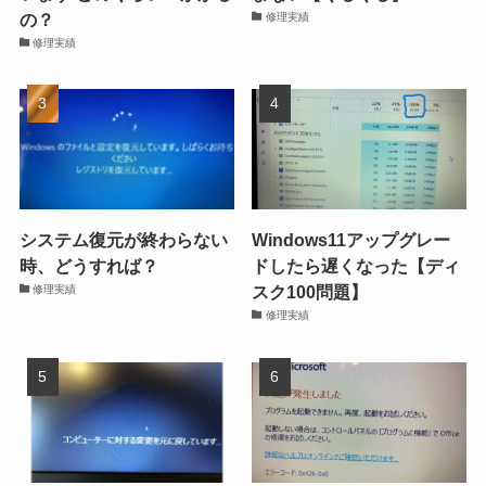
の？
修理実績
修理実績
システム復元が終わらない
Windows11アップグレー
時、どうすれば？
ドしたら遅くなった【ディ
スク100問題】
修理実績
修理実績