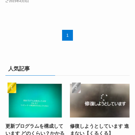
2023年4月3日
1
人気記事
更新プログラムを構成して
修復しようとしています 進
います どのくらい？かかる
まない【くるくる】