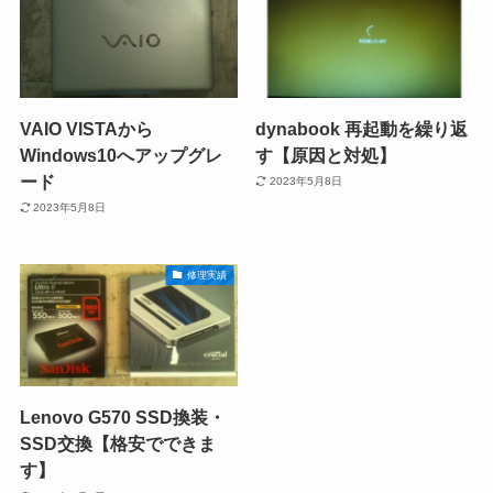
VAIO VISTAから
dynabook 再起動を繰り返
Windows10へアップグレ
す【原因と対処】
ード
2023年5月8日
2023年5月8日
修理実績
Lenovo G570 SSD換装・
SSD交換【格安でできま
す】