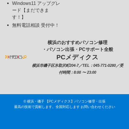
Windows11 アップグレ
ード【まだできま
す！】
無料電話相談 受付中！
横浜のおすすめパソコン修理
・パソコン出張・PCサポート全般
PCメディクス
横浜市磯子区氷取沢町204-7／TEL：045-771-0280／受
付時間：8:00 〜 23:00
©
横浜・磯子 【PCメディクス】パソコン修理・出張
最高の技術で貢献します。全国対応します お問い合わせください