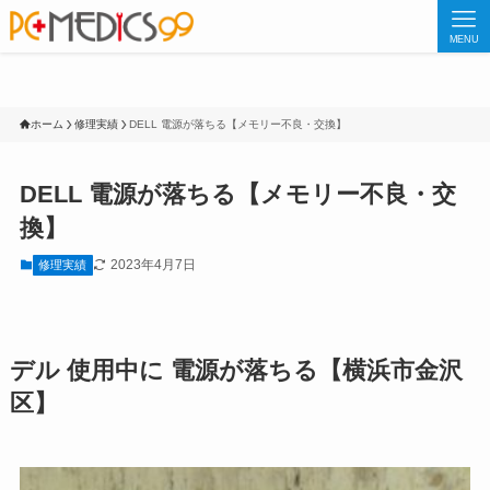
MENU
ホーム
修理実績
DELL 電源が落ちる【メモリー不良・交換】
DELL 電源が落ちる【メモリー不良・交
換】
2023年4月7日
修理実績
デル 使用中に 電源が落ちる【横浜市金沢
区】