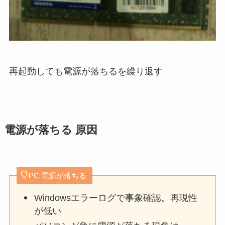
再起動しても電源が落ちるを繰り返す
電源が落ちる 原因
PC 電源が落ちる
Windowsエラーログで事象確認。再現性
が低い