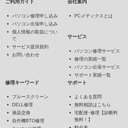
ご利用ガイド
会社案内
パソコン修理申し込み
PCメディクスとは
パソコン出張申し込み
個人情報の取扱につい
サービス
て
サービス提供規約
パソコン修理サービス
お問い合わせ
修理の実績一覧
パソコン出張サービス
サポート実績一覧
修理キーワード
サポート
ブルースクリーン
よくある質問
DELL修理
無料相談はこちら
液晶交換
宅配便･修理【診断料
無料！】
自作機BTO修理
料金表