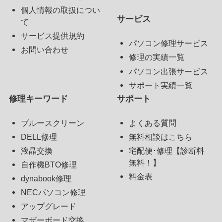
個人情報の取扱につい
サービス
て
サービス提供規約
パソコン修理サービス
お問い合わせ
修理の実績一覧
パソコン出張サービス
サポート実績一覧
修理キーワード
サポート
ブルースクリーン
よくある質問
DELL修理
無料相談はこちら
液晶交換
宅配便･修理【診断料
無料！】
自作機BTO修理
料金表
dynabook修理
NECパソコン修理
アップグレード
マザーボード交換