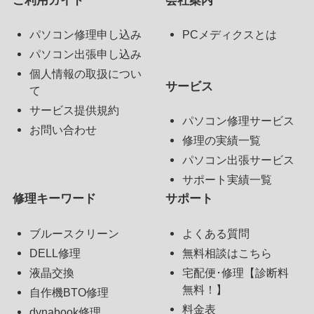
ご利用ガイド
会社案内
パソコン修理申し込み
PCメディクスとは
パソコン出張申し込み
個人情報の取扱につい
サービス
て
サービス提供規約
パソコン修理サービス
お問い合わせ
修理の実績一覧
パソコン出張サービス
サポート実績一覧
修理キーワード
サポート
ブルースクリーン
よくある質問
DELL修理
無料相談はこちら
液晶交換
宅配便･修理【診断料
無料！】
自作機BTO修理
料金表
dynabook修理