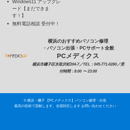
Windows11 アップグレ
ード【まだできま
す！】
無料電話相談 受付中！
横浜のおすすめパソコン修理
・パソコン出張・PCサポート全般
PCメディクス
横浜市磯子区氷取沢町204-7／TEL：045-771-0280／受
付時間：8:00 〜 23:00
©
横浜・磯子 【PCメディクス】パソコン修理・出張
最高の技術で貢献します。全国対応します お問い合わせください