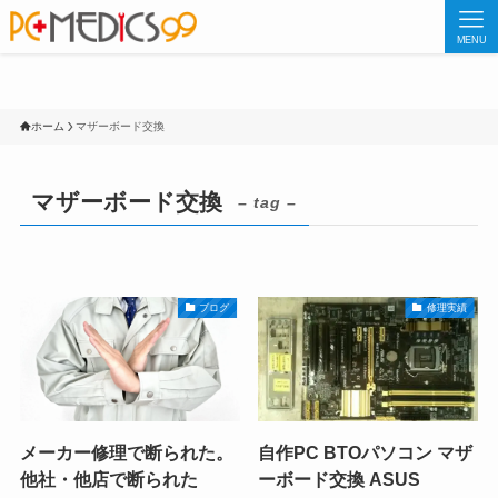
MENU
ホーム
マザーボード交換
マザーボード交換
– tag –
ブログ
修理実績
メーカー修理で断られた。
自作PC BTOパソコン マザ
他社・他店で断られた
ーボード交換 ASUS