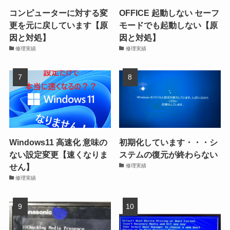
コンピューターに対する変
OFFICE 起動しない セーフ
更を元に戻しています【原
モードでも起動しない【原
因と対処】
因と対処】
修理実績
修理実績
Windows11 高速化 意味の
初期化しています・・・シ
ない設定変更【速くなりま
ステムの復元が終わらない
せん】
修理実績
修理実績