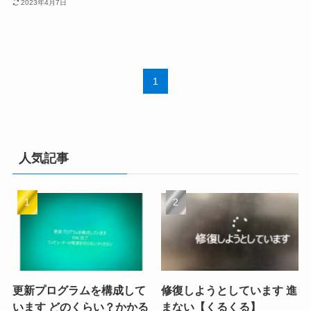
2023年4月7日
1
人気記事
更新プログラムを構成して
修復しようとしています 進
います どのくらい？かかる
まない【くるくる】