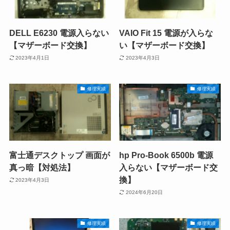
DELL E6230 電源入らない
VAIO Fit 15 電源が入らな
【マザーボード交換】
い【マザーボード交換】
2023年4月1日
2023年4月3日
修理実績
修理実績
富士通デスクトップ 画面が
hp Pro-Book 6500b 電源
真っ暗【対処法】
入らない【マザーボード交
換】
2023年4月3日
2024年6月20日
修理実績
修理実績