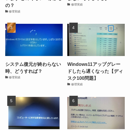
の？
修理実績
修理実績
システム復元が終わらない
Windows11アップグレー
時、どうすれば？
ドしたら遅くなった【ディ
スク100問題】
修理実績
修理実績