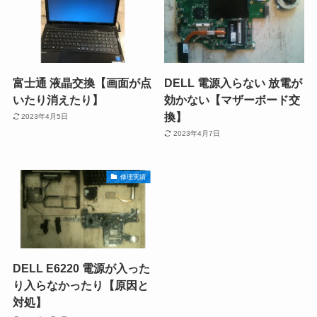
富士通 液晶交換【画面が点
DELL 電源入らない 放電が
いたり消えたり】
効かない【マザーボード交
換】
2023年4月5日
2023年4月7日
修理実績
DELL E6220 電源が入った
り入らなかったり【原因と
対処】