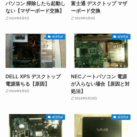
パソコン 掃除したら起動し
富士通 デスクトップ マザ
ない【マザーボード交換】
ーボード交換
2024年6月5日
2023年5月4日
修理実績
修理実績
DELL XPS デスクトップ
NECノートパソコン 電源
電源落ちる【原因】
が入らない場合【原因と対
処法】
2024年6月5日
2024年6月23日
修理実績
修理実績