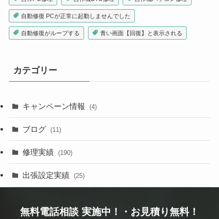
自動修復 PCが正常に起動しませんでした
自動修復がループする
青い画面【回復】と表示される
カテゴリー
キャンペーン情報
(4)
ブログ
(11)
修理実績
(190)
出張設定実績
(25)
無料電話相談 実施中！・お見積り無料！