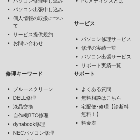
パソコン修理申し込み
PCメディクスとは
パソコン出張申し込み
個人情報の取扱につい
サービス
て
サービス提供規約
パソコン修理サービス
お問い合わせ
修理の実績一覧
パソコン出張サービス
サポート実績一覧
修理キーワード
サポート
ブルースクリーン
よくある質問
DELL修理
無料相談はこちら
液晶交換
宅配便･修理【診断料
無料！】
自作機BTO修理
料金表
dynabook修理
NECパソコン修理