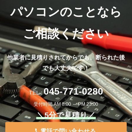
パソコンのことなら
ご相談ください
他業者に見積りされてからでも、断られた後
でも大丈夫です！
045-771-0280
TEL :
受付時間 AM 8:00 ～ PM 23:00
＼5分で見積り／
電話で問い合わせる