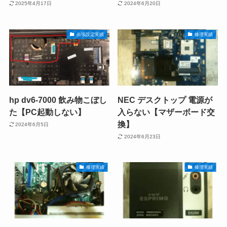
2025年4月17日
2024年6月20日
出張設定実績
修理実績
hp dv6-7000 飲み物こぼし
NEC デスクトップ 電源が
た【PC起動しない】
入らない【マザーボード交
換】
2024年6月5日
2024年6月23日
修理実績
修理実績