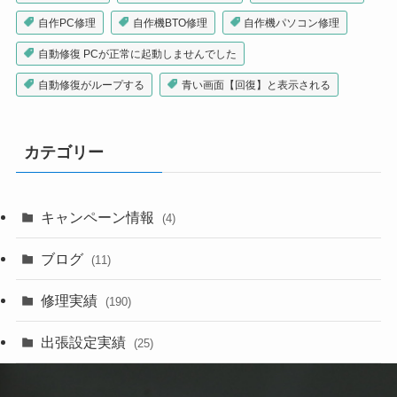
自作PC修理
自作機BTO修理
自作機パソコン修理
自動修復 PCが正常に起動しませんでした
自動修復がループする
青い画面【回復】と表示される
カテゴリー
キャンペーン情報
(4)
ブログ
(11)
修理実績
(190)
出張設定実績
(25)