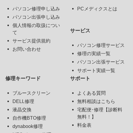
パソコン修理申し込み
PCメディクスとは
パソコン出張申し込み
個人情報の取扱につい
サービス
て
サービス提供規約
パソコン修理サービス
お問い合わせ
修理の実績一覧
パソコン出張サービス
サポート実績一覧
修理キーワード
サポート
ブルースクリーン
よくある質問
DELL修理
無料相談はこちら
液晶交換
宅配便･修理【診断料
無料！】
自作機BTO修理
料金表
dynabook修理