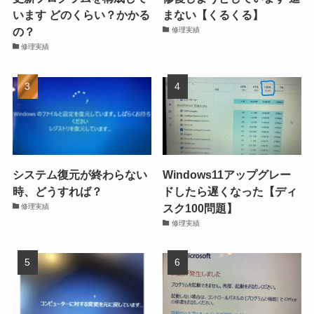
います どのくらい？かかる
まない【くるくる】
の？
修理実績
修理実績
システム復元が終わらない
Windows11アップグレー
時、どうすれば？
ドしたら遅くなった【ディ
スク100問題】
修理実績
修理実績