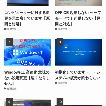
コンピューターに対する変
OFFICE 起動しない セーフ
更を元に戻しています【原
モードでも起動しない【原
因と対処】
因と対処】
修理実績
修理実績
Windows11 高速化 意味の
初期化しています・・・シ
ない設定変更【速くなりま
ステムの復元が終わらない
せん】
修理実績
修理実績